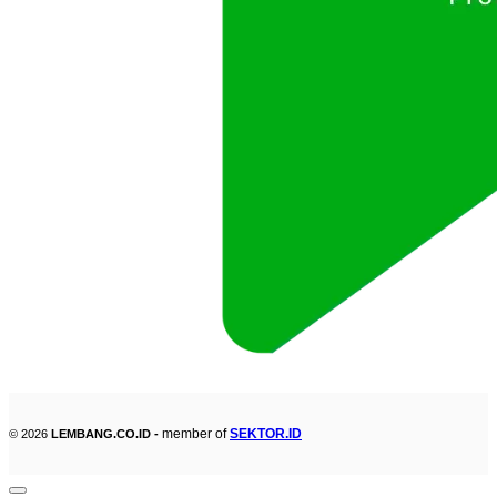
member of
SEKTOR.ID
© 2026
LEMBANG.CO.ID -