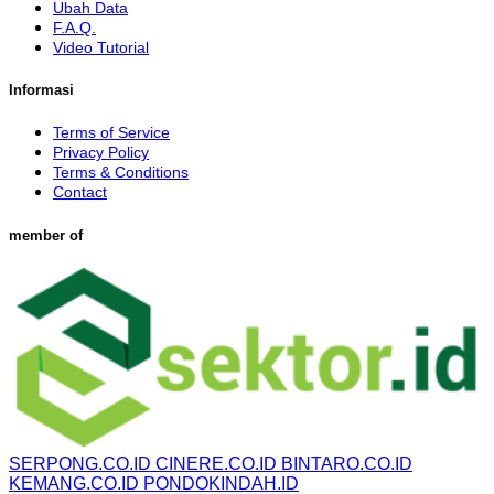
Ubah Data
F.A.Q.
Video Tutorial
Informasi
Terms of Service
Privacy Policy
Terms & Conditions
Contact
member of
SERPONG.CO.ID
CINERE.CO.ID
BINTARO.CO.ID
KEMANG.CO.ID
PONDOKINDAH.ID