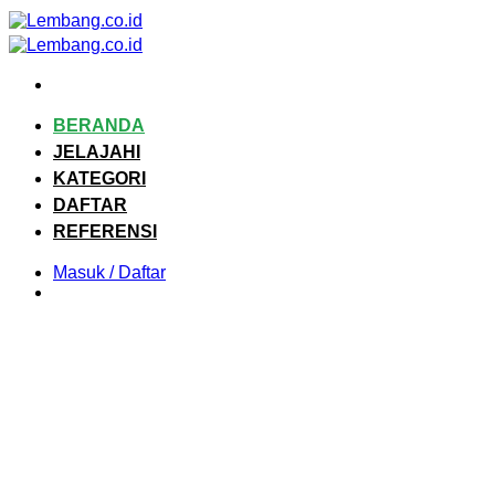
Skip
to
content
BERANDA
JELAJAHI
KATEGORI
DAFTAR
REFERENSI
Masuk / Daftar