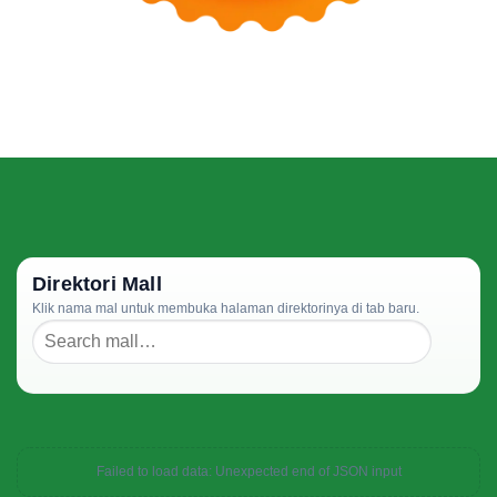
Direktori Mall
Klik nama mal untuk membuka halaman direktorinya di tab baru.
Failed to load data: Unexpected end of JSON input