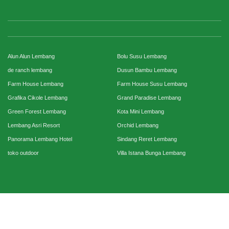
Alun Alun Lembang
Bolu Susu Lembang
de ranch lembang
Dusun Bambu Lembang
Farm House Lembang
Farm House Susu Lembang
Grafika Cikole Lembang
Grand Paradise Lembang
Green Forest Lembang
Kota Mini Lembang
Lembang Asri Resort
Orchid Lembang
Panorama Lembang Hotel
Sindang Reret Lembang
toko outdoor
Villa Istana Bunga Lembang