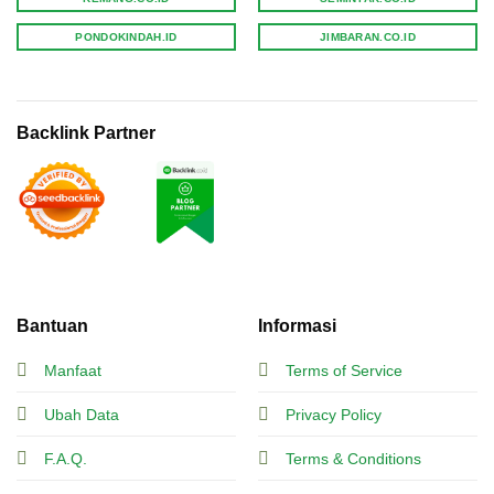
PONDOKINDAH.ID
JIMBARAN.CO.ID
Backlink Partner
Bantuan
Informasi
Manfaat
Terms of Service
Ubah Data
Privacy Policy
F.A.Q.
Terms & Conditions