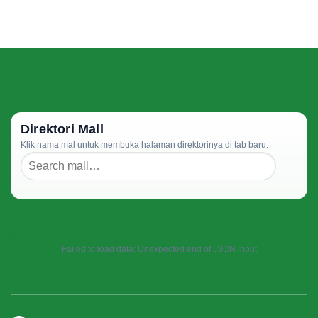
Direktori Mall
Klik nama mal untuk membuka halaman direktorinya di tab baru.
Failed to load data: Unexpected end of JSON input