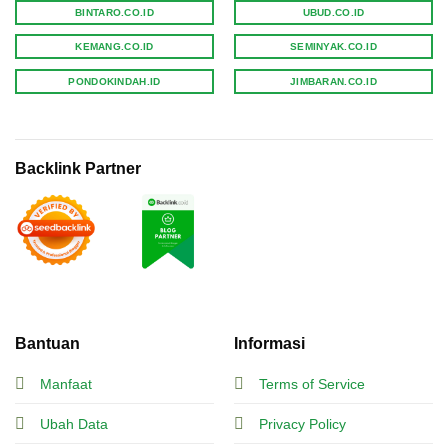
BINTARO.CO.ID
UBUD.CO.ID
KEMANG.CO.ID
SEMINYAK.CO.ID
PONDOKINDAH.ID
JIMBARAN.CO.ID
Backlink Partner
Bantuan
Informasi
Manfaat
Terms of Service
Ubah Data
Privacy Policy