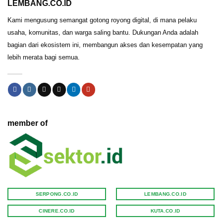
LEMBANG.CO.ID
Kami mengusung semangat gotong royong digital, di mana pelaku
usaha, komunitas, dan warga saling bantu. Dukungan Anda adalah
bagian dari ekosistem ini, membangun akses dan kesempatan yang
lebih merata bagi semua.
member of
SERPONG.CO.ID
LEMBANG.CO.ID
CINERE.CO.ID
KUTA.CO.ID