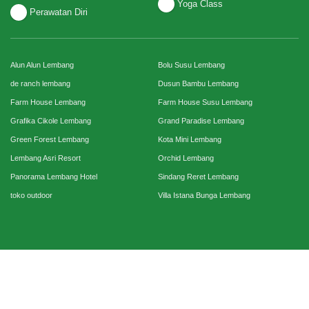
Yoga Class
Perawatan Diri
Alun Alun Lembang
Bolu Susu Lembang
de ranch lembang
Dusun Bambu Lembang
Farm House Lembang
Farm House Susu Lembang
Grafika Cikole Lembang
Grand Paradise Lembang
Green Forest Lembang
Kota Mini Lembang
Lembang Asri Resort
Orchid Lembang
Panorama Lembang Hotel
Sindang Reret Lembang
toko outdoor
Villa Istana Bunga Lembang