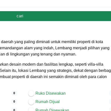
cari
erah yang paling diminati untuk memiliki properti di kota
emandangan alam yang indah, Lembang menjadi pilihan yang
nian di lingkungan yang tenang dan nyaman.
n desain modern dan fasilitas lengkap, seperti villa-villa
lain itu, lokasi Lembang yang strategis, dekat dengan berbag
buat properti di daerah ini semakin diminati oleh para calon
Ruko Disewakan
0
Rumah Dijual
0
Rumah Disewakan
0