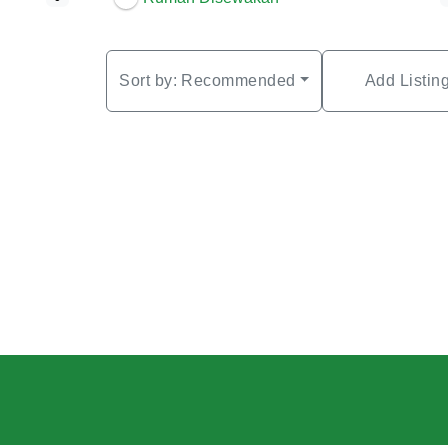
Sort by:
Recommended
Add Listin