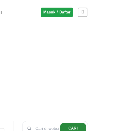
I
Masuk / Daftar
CARI