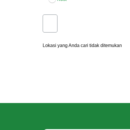
Lokasi yang Anda cari tidak ditemukan