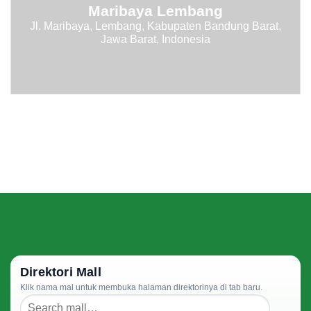
Maribaya Lembang
Jl. Maribaya, Lembang, Kabupaten Bandung Barat,
Jawa Barat, Indonesia
Direktori Mall
Klik nama mal untuk membuka halaman direktorinya di tab baru.