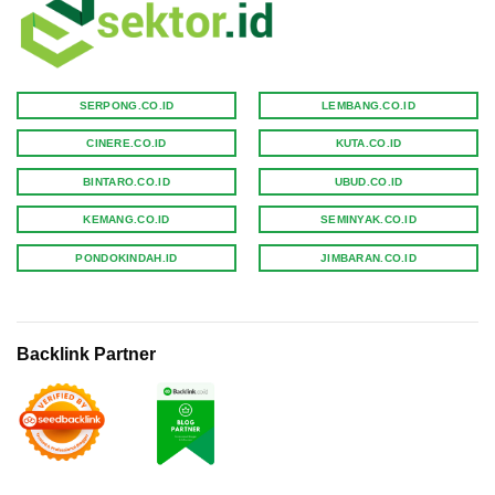
SERPONG.CO.ID
LEMBANG.CO.ID
CINERE.CO.ID
KUTA.CO.ID
BINTARO.CO.ID
UBUD.CO.ID
KEMANG.CO.ID
SEMINYAK.CO.ID
PONDOKINDAH.ID
JIMBARAN.CO.ID
Backlink Partner