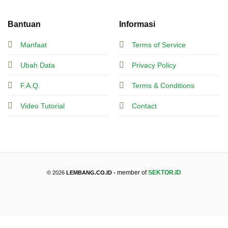
Bantuan
Informasi
Manfaat
Terms of Service
Ubah Data
Privacy Policy
F.A.Q.
Terms & Conditions
Video Tutorial
Contact
member of
SEKTOR.ID
© 2026
LEMBANG.CO.ID -