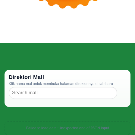
Direktori Mall
Klik nama mal untuk membuka halaman direktorinya di tab baru.
Failed to load data: Unexpected end of JSON input