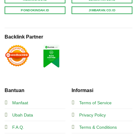
PONDOKINDAH.ID
JIMBARAN.CO.ID
Backlink Partner
Bantuan
Informasi
Manfaat
Terms of Service
Ubah Data
Privacy Policy
F.A.Q.
Terms & Conditions