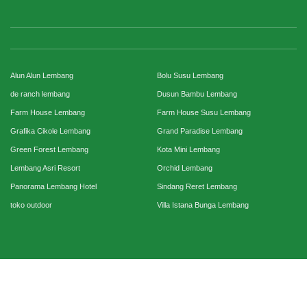
Alun Alun Lembang
Bolu Susu Lembang
de ranch lembang
Dusun Bambu Lembang
Farm House Lembang
Farm House Susu Lembang
Grafika Cikole Lembang
Grand Paradise Lembang
Green Forest Lembang
Kota Mini Lembang
Lembang Asri Resort
Orchid Lembang
Panorama Lembang Hotel
Sindang Reret Lembang
toko outdoor
Villa Istana Bunga Lembang