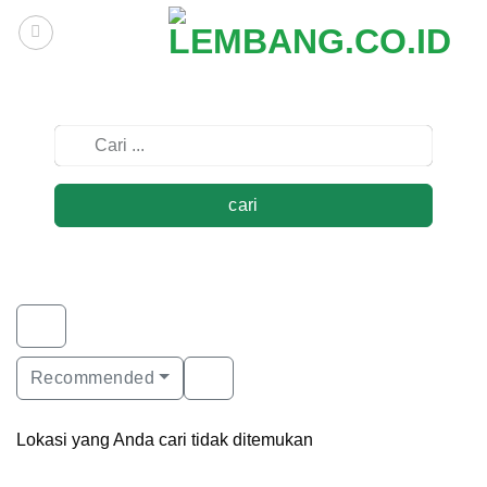
Skip
to
content
cari
Recommended
Lokasi yang Anda cari tidak ditemukan