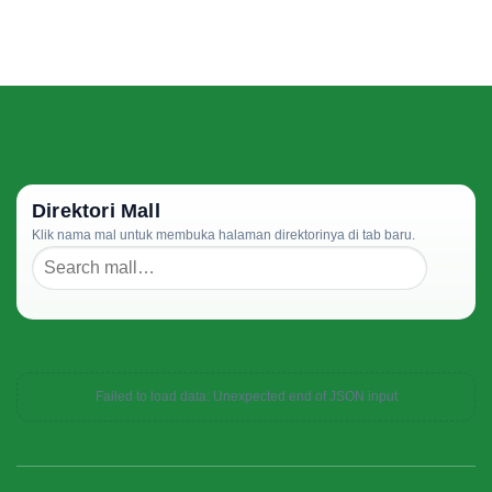
Direktori Mall
Klik nama mal untuk membuka halaman direktorinya di tab baru.
Failed to load data: Unexpected end of JSON input