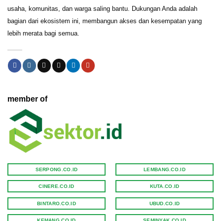
usaha, komunitas, dan warga saling bantu. Dukungan Anda adalah
bagian dari ekosistem ini, membangun akses dan kesempatan yang
lebih merata bagi semua.
member of
SERPONG.CO.ID
LEMBANG.CO.ID
CINERE.CO.ID
KUTA.CO.ID
BINTARO.CO.ID
UBUD.CO.ID
KEMANG.CO.ID
SEMINYAK.CO.ID