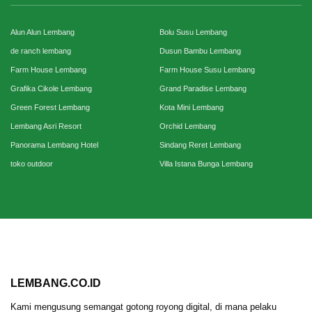
Alun Alun Lembang
Bolu Susu Lembang
de ranch lembang
Dusun Bambu Lembang
Farm House Lembang
Farm House Susu Lembang
Grafika Cikole Lembang
Grand Paradise Lembang
Green Forest Lembang
Kota Mini Lembang
Lembang Asri Resort
Orchid Lembang
Panorama Lembang Hotel
Sindang Reret Lembang
toko outdoor
Villa Istana Bunga Lembang
LEMBANG.CO.ID
Kami mengusung semangat gotong royong digital, di mana pelaku