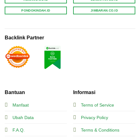
PONDOKINDAH.ID
JIMBARAN.CO.ID
Backlink Partner
Bantuan
Informasi
Manfaat
Terms of Service
Ubah Data
Privacy Policy
F.A.Q.
Terms & Conditions