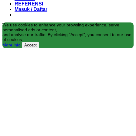
REFERENSI
Masuk / Daftar
We use cookies to enhance your browsing experience, serve
personalised ads or content,
and analyse our traffic. By clicking "Accept", you consent to our use
of cookies.
More info
Accept