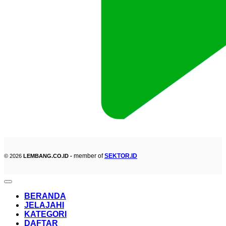
member of
SEKTOR.ID
© 2026
LEMBANG.CO.ID -
BERANDA
JELAJAHI
KATEGORI
DAFTAR