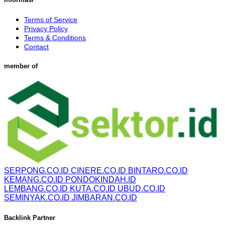
Terms of Service
Privacy Policy
Terms & Conditions
Contact
member of
SERPONG.CO.ID
CINERE.CO.ID
BINTARO.CO.ID
KEMANG.CO.ID
PONDOKINDAH.ID
LEMBANG.CO.ID
KUTA.CO.ID
UBUD.CO.ID
SEMINYAK.CO.ID
JIMBARAN.CO.ID
Backlink Partner