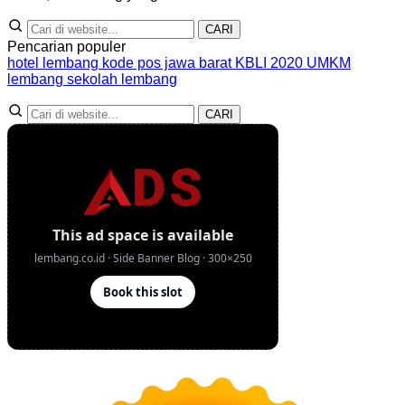
CARI
Pencarian populer
hotel lembang
kode pos jawa barat
KBLI 2020
UMKM
lembang
sekolah lembang
CARI