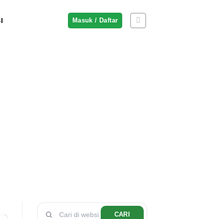
I
Masuk / Daftar
CARI