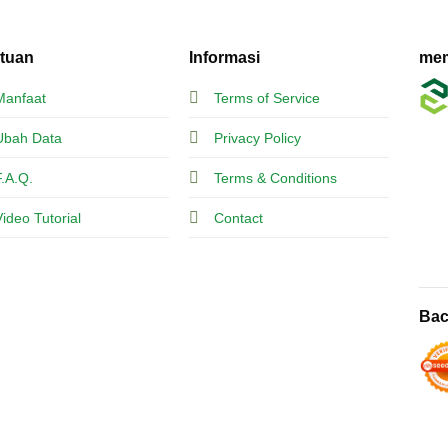
tuan
Informasi
mem
Manfaat
Terms of Service
Ubah Data
Privacy Policy
F.A.Q.
Terms & Conditions
Video Tutorial
Contact
Bac