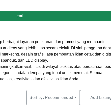
cari
up berbagai layanan periklanan dan promosi yang membantu
 audiens yang lebih luas secara efektif. Di sini, pengguna dap
marketing, desain grafis, jasa pembuatan iklan cetak dan digita
, spanduk, dan LED display.
eningkatkan visibilitas di wilayah sekitar, atau perusahaan bes
tegori ini adalah tempat yang tepat untuk memulai. Semua
litas, kreativitas, dan efektivitas iklan Anda.
Sort by:
Recommended
Add Listin