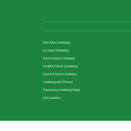
Alun Alun Lembang
de ranch lembang
Farm House Lembang
Grafika Cikole Lembang
Green Forest Lembang
Lembang Asri Resort
Panorama Lembang Hotel
toko outdoor