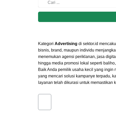
Kategori
Advertising
di sektor.id mencak
bisnis, brand, maupun individu menjangkau
menemukan agensi periklanan, jasa digital 
hingga media promosi lokal seperti baliho
Baik Anda pemilik usaha kecil yang ingin m
yang mencari solusi kampanye terpadu, ka
layanan telah dikurasi untuk memastikan kua