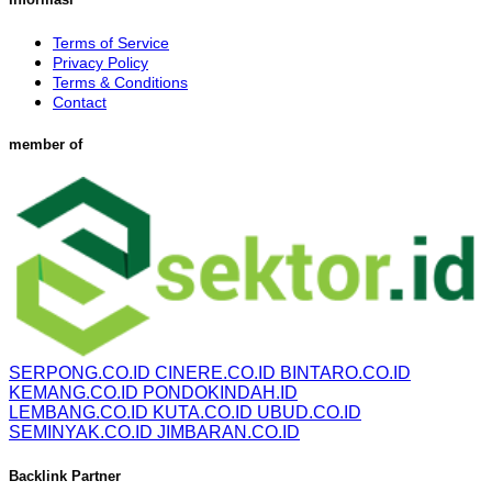
Terms of Service
Privacy Policy
Terms & Conditions
Contact
member of
SERPONG.CO.ID
CINERE.CO.ID
BINTARO.CO.ID
KEMANG.CO.ID
PONDOKINDAH.ID
LEMBANG.CO.ID
KUTA.CO.ID
UBUD.CO.ID
SEMINYAK.CO.ID
JIMBARAN.CO.ID
Backlink Partner