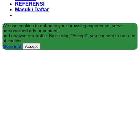
REFERENSI
Masuk / Daftar
We use cookies to enhance your browsing experience, serve
personalised ads or content,
and analyse our traffic. By clicking "Accept", you consent to our use
of cookies.
More info
Accept