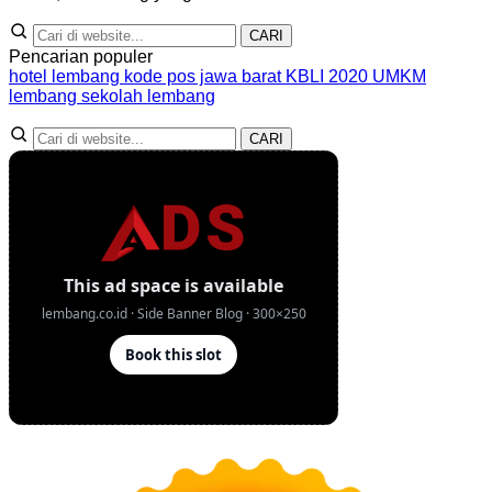
CARI
Pencarian populer
hotel lembang
kode pos jawa barat
KBLI 2020
UMKM
lembang
sekolah lembang
CARI