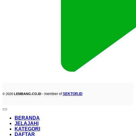
member of
SEKTOR.ID
© 2026
LEMBANG.CO.ID -
BERANDA
JELAJAHI
KATEGORI
DAFTAR